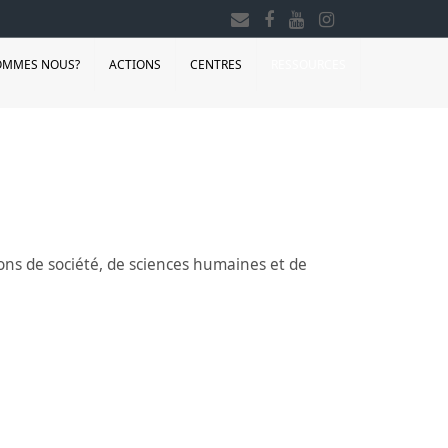
OMMES NOUS?
ACTIONS
CENTRES
RESSOURCES
ions de société, de sciences humaines et de