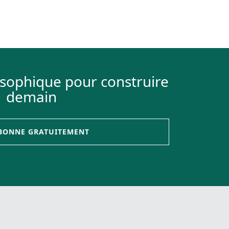
osophique pour construire
demain
ABONNE GRATUITEMENT