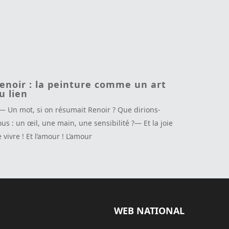
enoir : la peinture comme un art
u lien
— Un mot, si on résumait Renoir ? Que dirions-
us : un œil, une main, une sensibilité ?— Et la joie
 vivre ! Et l’amour ! L’amour
WEB NATIONAL