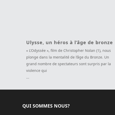
Ulysse, un héros à l’âge de bronze
« L’Odyssée », film de Christopher Nolan (1), nous
plonge dans la mentalité de l’âge du Bronze. Un
grand nombre de spectateurs sont surpris par la
violence qui
...
QUI SOMMES NOUS?