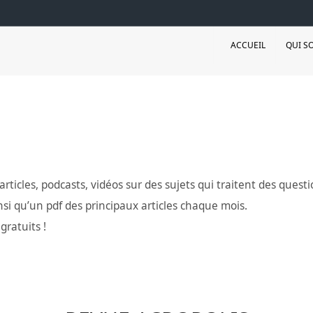
ACCUEIL
QUI S
icles, podcasts, vidéos sur des sujets qui traitent des quest
si qu’un pdf des principaux articles chaque mois.
gratuits !