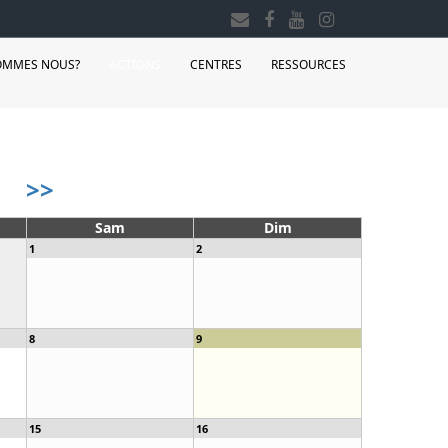
OMMES NOUS?
ACTIONS
CENTRES
RESSOURCES
>>
Sam
Dim
1
2
8
9
15
16