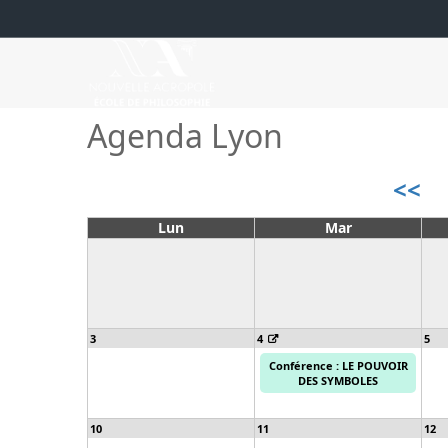
Agenda Lyon
<<
Lun
Mar
3
4
5
Conférence : LE POUVOIR
DES SYMBOLES
10
11
12