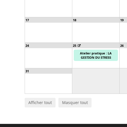
17
18
19
24
25
26
Atelier pratique : LA
GESTION DU STRESS
31
Afficher tout
Masquer tout